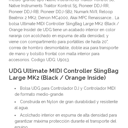
Native Instruments Traktor Kontrol S5, Pioneer DDJ-RR,
Pioneer DDJ-RB, Pioneer DDJ-SB2, Numark NVII, Reloop
Beatmix 2 MK2, Denon MC4000, Akai MPC Renaissance... La
bolsa Ultimate MIDI Controller SlingBag Large MK2 (Black /
Orange Inside) de UDG tiene un acabado interior en color
naranja con acolchado en espuma de alta densidad, y
viene con compartimento para portátiles de hasta 20",
correa de hombro desmontable, doble asa para transporte
de mano y bolsillo frontal con malla interior para
accesorios. Codigo UDG: U9013.
UDG Ultimate MIDI Controller SlingBag
Large MK2 (Black / Orange Inside)
Bolsa UDG para Controlador DJ y Controlador MIDI
de formato medio-grande.
Construida en Nylon de gran durabilidad y resistente
al agua.
Acolchado interior en espuma de alta densidad para
garantizar máxima protección durante el transporte del
equipo.