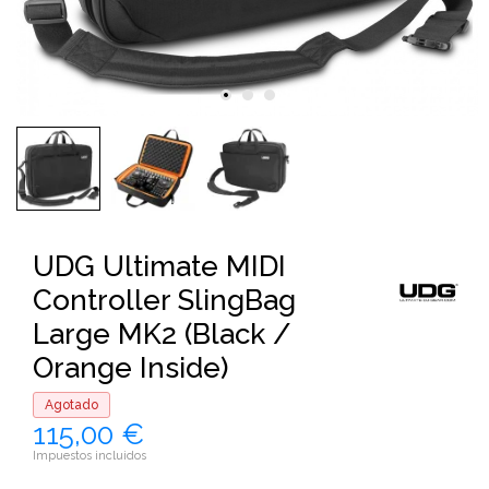
UDG Ultimate MIDI
Controller SlingBag
Large MK2 (Black /
Orange Inside)
Agotado
115,00 €
Impuestos incluidos