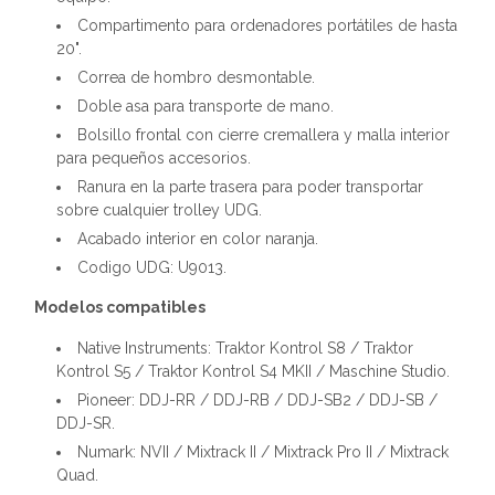
Compartimento para ordenadores portátiles de hasta
20".
Correa de hombro desmontable.
Doble asa para transporte de mano.
Bolsillo frontal con cierre cremallera y malla interior
para pequeños accesorios.
Ranura en la parte trasera para poder transportar
sobre cualquier trolley UDG.
Acabado interior en color naranja.
Codigo UDG: U9013.
Modelos compatibles
Native Instruments: Traktor Kontrol S8 / Traktor
Kontrol S5 / Traktor Kontrol S4 MKII / Maschine Studio.
Pioneer: DDJ-RR / DDJ-RB / DDJ-SB2 / DDJ-SB /
DDJ-SR.
Numark: NVII / Mixtrack II / Mixtrack Pro II / Mixtrack
Quad.