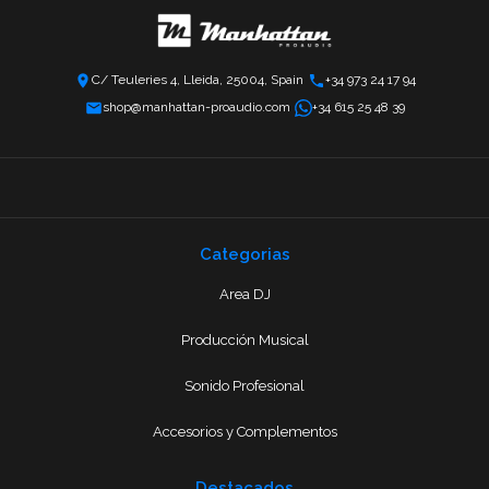
C/ Teuleries 4, Lleida, 25004, Spain
+34 973 24 17 94
shop@manhattan-proaudio.com
+34 615 25 48 39
Categorias
Area DJ
Producción Musical
Sonido Profesional
Accesorios y Complementos
Destacados