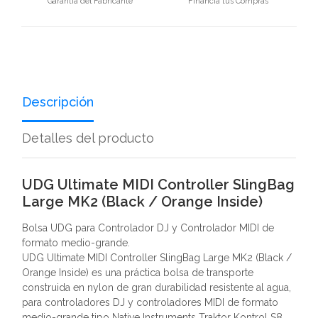
Garantía del Fabricante
Financia tus Compras
Descripción
Detalles del producto
UDG Ultimate MIDI Controller SlingBag
Large MK2 (Black / Orange Inside)
Bolsa UDG para Controlador DJ y Controlador MIDI de
formato medio-grande.
UDG Ultimate MIDI Controller SlingBag Large MK2 (Black /
Orange Inside) es una práctica bolsa de transporte
construida en nylon de gran durabilidad resistente al agua,
para controladores DJ y controladores MIDI de formato
medio-grande tipo Native Instruments Traktor Kontrol S8,