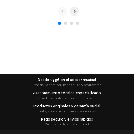
Desde 1996 en el sector musical
Más de 25 años equipando a DJs y productores
Asesoramiento técnico especializado
Te ayudamos antes y después de tu compra
Productos originales y garantía oficial
Trabajamos solo con marcas reconocidas
Pago seguro y envíos rápidos
Compra con total tranquilidad