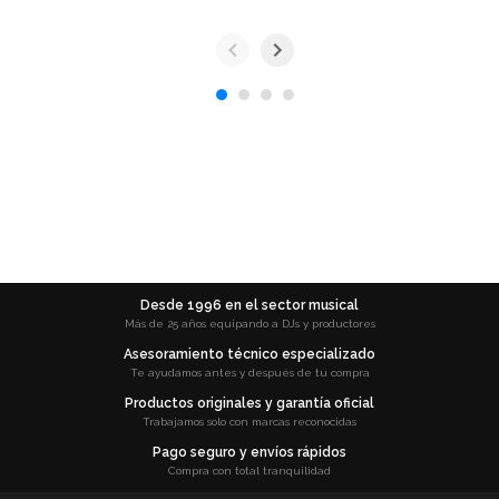
Desde 1996 en el sector musical
Más de 25 años equipando a DJs y productores
Asesoramiento técnico especializado
Te ayudamos antes y después de tu compra
Productos originales y garantía oficial
Trabajamos solo con marcas reconocidas
Pago seguro y envíos rápidos
Compra con total tranquilidad