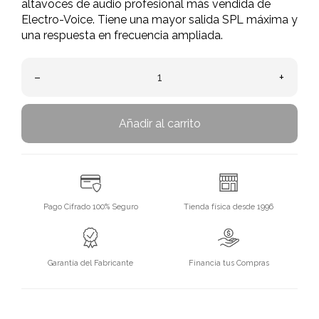
altavoces de audio profesional más vendida de
Electro-Voice. Tiene una mayor salida SPL máxima y
una respuesta en frecuencia ampliada.
–
+
Añadir al carrito
Pago Cifrado 100% Seguro
Tienda física desde 1996
Garantía del Fabricante
Financia tus Compras