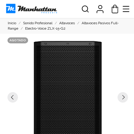
Inicio
Sonido Profesional
Altavoces
Altavoces Pasivos Full-
Range
Electro-Voice ZLX-15-G2
AGOTADO