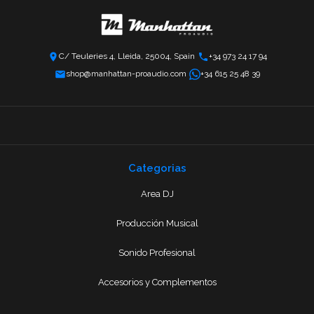
C/ Teuleries 4, Lleida, 25004, Spain
+34 973 24 17 94
shop@manhattan-proaudio.com
+34 615 25 48 39
Categorias
Area DJ
Producción Musical
Sonido Profesional
Accesorios y Complementos