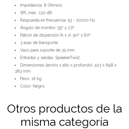
Impedancia: 8 Ohmios.
SPL máx.: 130 dB.
Respuesta en frecuencia: 53 - 20000 Hz.
Ángulo de monitor: 55º y 23º.
Patrón de dispersión (h x v): 90º x 60º.
3 asas de transporte.
Vaso para soporte de 35 mm.
Entradas y salidas: SpeakerTwist.
Dimensiones (ancho x alto x profundo): 423 x 698 x
383 mm.
Peso: 16 kg.
Color: Negro.
Otros productos de la
misma categoría