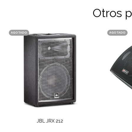
Otros 
AGOTADO
AGOTADO
JBL JRX 212