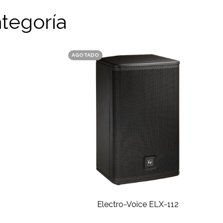
tegoría
AGOTADO
5
Electro-Voice ELX-112