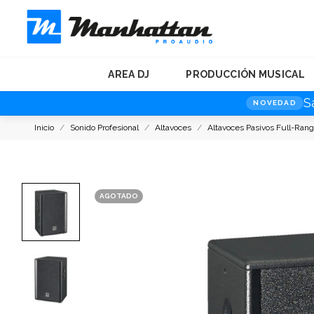
AREA DJ
PRODUCCIÓN MUSICAL
S
NOVEDAD
Inicio
Sonido Profesional
Altavoces
Altavoces Pasivos Full-Ran
AGOTADO