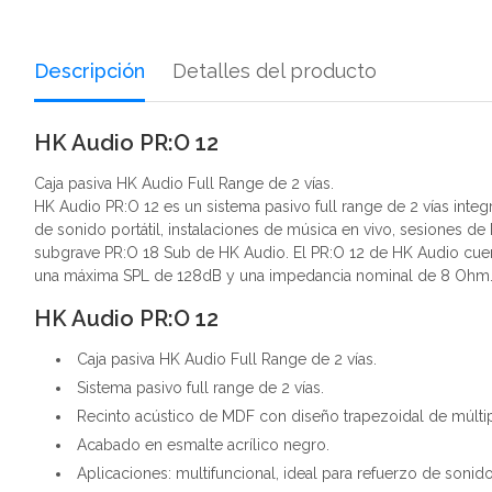
Descripción
Detalles del producto
HK Audio PR:O 12
Caja pasiva HK Audio Full Range de 2 vías.
HK Audio PR:O 12 es un sistema pasivo full range de 2 vías integ
de sonido portátil, instalaciones de música en vivo, sesiones 
subgrave PR:O 18 Sub de HK Audio. El PR:O 12 de HK Audio cuen
una máxima SPL de 128dB y una impedancia nominal de 8 Ohm
HK Audio PR:O 12
Caja pasiva HK Audio Full Range de 2 vías.
Sistema pasivo full range de 2 vías.
Recinto acústico de MDF con diseño trapezoidal de múltiple
Acabado en esmalte acrílico negro.
Aplicaciones: multifuncional, ideal para refuerzo de sonido