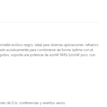
malte acrílico negro, ideal para diversas aplicaciones: refuerzo
aptado acústicamente para combinarse de forma óptima con el
os agudos, soporta una potencia de 400W RMS/1200W pico, con
ones de DJs, conferencias y eventos varios.