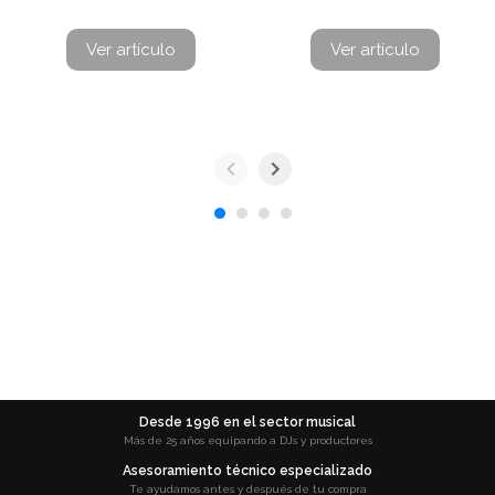
Ver artículo
Ver artículo
Desde 1996 en el sector musical
Más de 25 años equipando a DJs y productores
Asesoramiento técnico especializado
Te ayudamos antes y después de tu compra