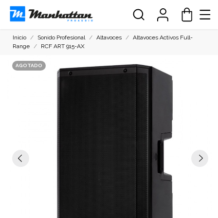
Inicio
Sonido Profesional
Altavoces
Altavoces Activos Full-
Range
RCF ART 915-AX
AGOTADO