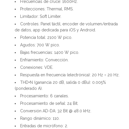
Frecuencias de cruce: 1600Hz.
Protecciones: Thermal, RMS.
Limitador: Soft Limiter.
Controles: Panel táctil, encoder de volumen/entrada
de datos, app dedicada para iOS y Android.
Potencia total: 2100 W pico.
Agudos: 700 W pico.
Bajas frecuencias: 1400 W pico.
Enfriamiento: Convección.
Conexiones: VDE.
Respuesta en frecuencia (electrónica): 20 Hz ÷ 20 Hz.
THD+N (ganancia 20 dB, salida 0 dBu): 0.005%
(ponderado A).
Procesamiento: 6 canales.
Procesamiento de señal: 24 Bit.
Conversión AD-DA: 32 Bit @ 48.0 kHz.
Rango dinámico: 110.
Entradas de micrófono: 2.