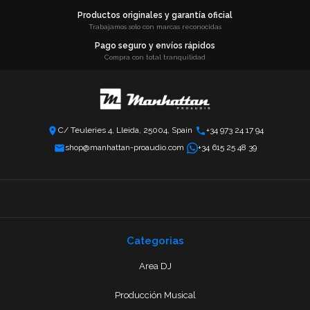
Productos originales y garantía oficial
Trabajamos solo con marcas reconocidas
Pago seguro y envíos rápidos
Compra con total tranquilidad
C/ Teuleries 4, Lleida, 25004, Spain
+34 973 24 17 94
shop@manhattan-proaudio.com
+34 615 25 48 39
Categorias
Area DJ
Producción Musical