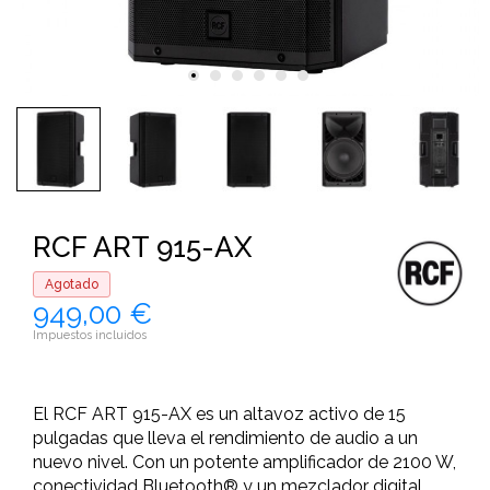
RCF ART 915-AX
Agotado
949,00 €
Impuestos incluidos
El RCF ART 915-AX es un altavoz activo de 15
pulgadas que lleva el rendimiento de audio a un
nuevo nivel. Con un potente amplificador de 2100 W,
conectividad Bluetooth® y un mezclador digital