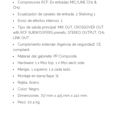
Compresores RCF: En entradas MIC/LINE CH1 &
CH2.
Ecualizador de canales de entrada: 2 Shelving 1.
Envío de efectos internos: 1.
Tipo de salida principal: MIX OUT, CROSSOVER OUT
with RCF SUBWOOFERS presets, STEREO OUTPUT, CH1
LINK OUT.
Cumplimiento estándar (Agencia de seguridad): CE
compliant.
Material del gabinete: PP Composite.
Hardware: 1 x M10 top, 1 x M10 each side.
Manijas: 1 superior, 1 a cada lado.
Montaje en barra/tapa: Sí.
Rejilla: Acero.
Color: Negro.
Dimensiones: 717 mm x 415 mm x 410 mm.
Peso: 20.4 kg.