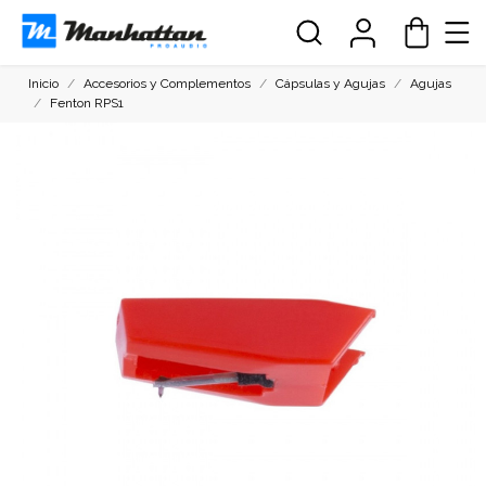
Inicio
Accesorios y Complementos
Cápsulas y Agujas
Agujas
Fenton RPS1