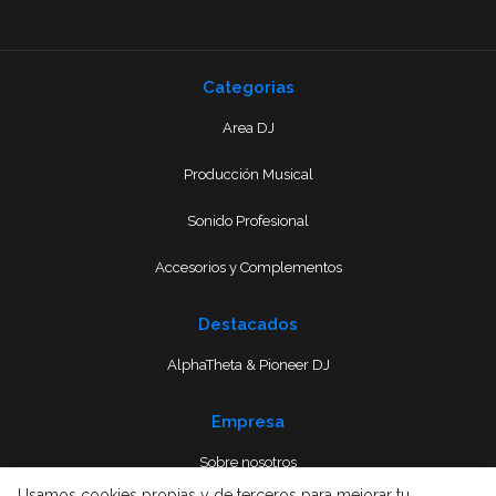
Categorias
Area DJ
Producción Musical
Sonido Profesional
Accesorios y Complementos
Destacados
AlphaTheta & Pioneer DJ
Empresa
Sobre nosotros
Usamos cookies propias y de terceros para mejorar tu