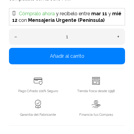
Cómpralo ahora
y recíbelo
entre
mar 11
y
mié
12
con
Mensajería Urgente (Península)
–
+
Añadir al carrito
Pago Cifrado 100% Seguro
Tienda física desde 1996
Garantía del Fabricante
Financia tus Compras