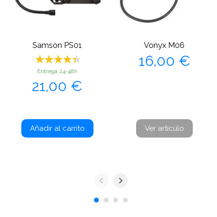
Samson PS01
Vonyx M06
Precio
16,00 €
Entrega 24-48h
Precio
21,00 €
Añadir al carrito
Ver artículo