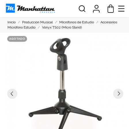
Inicio
Producción Musical
Micrófonos de Estudio
Accesorios
Micrófono Estudio
Vonyx TS02 (Micro Stand)
AGOTADO