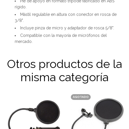
Pie de apoyo en formato trípode fabricado en ABS
rígido.
Mástil regulable en altura con conector en rosca de
3/8".
Incluye pinza de micro y adaptador de rosca 5/8".
Compatible con la mayoría de micrófonos del
mercado.
Otros productos de la
misma categoría
AGOTADO