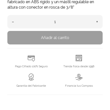
fabricado en ABS rígido y un mástil regulable en
altura con conector en rosca de 3/8"
–
+
Añadir al carrito
Pago Cifrado 100% Seguro
Tienda física desde 1996
Garantía del Fabricante
Financia tus Compras