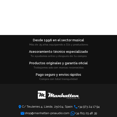
Desde 1996 en el sector musical
Más de 25 años equipando a DJs y productores
Asesoramiento técnico especializado
Te ayudamos antes y después de tu compra
Productos originales y garantía oficial
Trabajamos solo con marcas reconocidas
Pago seguro y envíos rápidos
Compra con total tranquilidad
C/ Teuleries 4, Lleida, 25004, Spain
+34 973 24 17 94
shop@manhattan-proaudio.com
+34 615 25 48 39