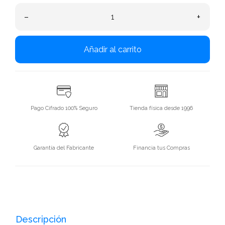
–
+
Añadir al carrito
Pago Cifrado 100% Seguro
Tienda física desde 1996
Garantía del Fabricante
Financia tus Compras
Descripción