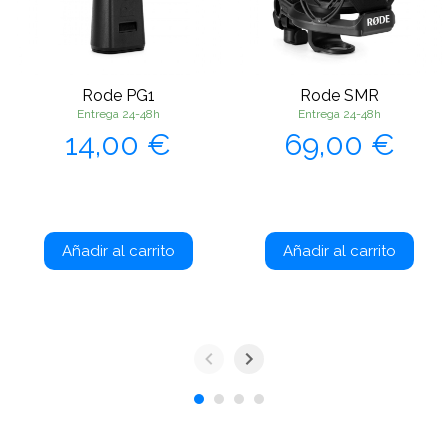
Rode PG1
Rode SMR
Entrega 24-48h
Entrega 24-48h
Precio
Precio
14,00 €
69,00 €
Añadir al carrito
Añadir al carrito