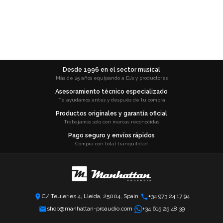
Desde 1996 en el sector musical
Más de 25 años equipando a DJs y productores
Asesoramiento técnico especializado
Te ayudamos antes y después de tu compra
Productos originales y garantía oficial
Trabajamos solo con marcas reconocidas
Pago seguro y envíos rápidos
Compra con total tranquilidad
C/ Teuleries 4, Lleida, 25004, Spain
+34 973 24 17 94
shop@manhattan-proaudio.com
+34 615 25 48 39