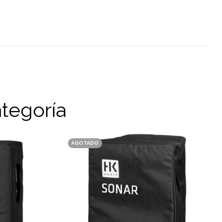
tegoría
AGOTADO