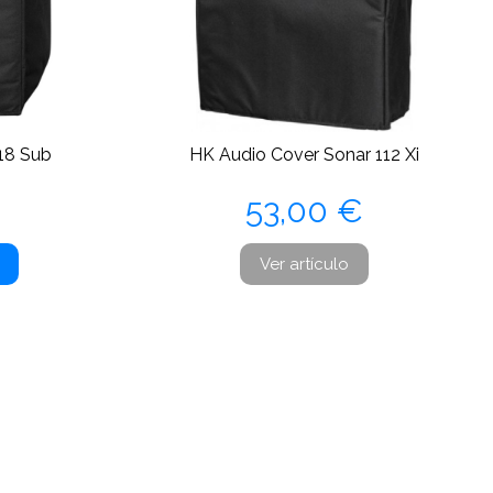
18 Sub
HK Audio Cover Sonar 112 Xi
Precio
53,00 €
Ver artículo