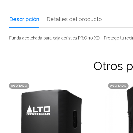
Descripción
Detalles del producto
Funda acolchada para caja acústica PR:O 10 XD - Protege tu recin
Otros 
AGOTADO
AGOTADO