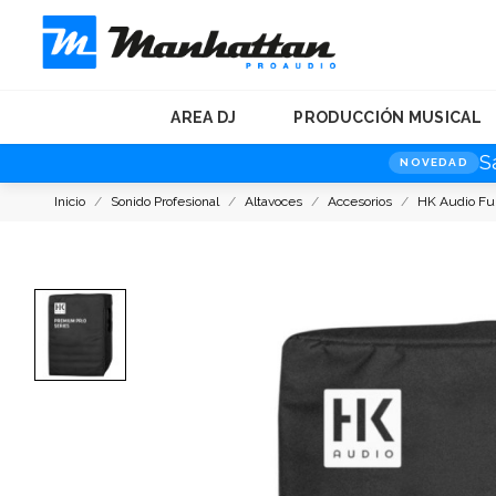
AREA DJ
PRODUCCIÓN MUSICAL
S
NOVEDAD
Inicio
Sonido Profesional
Altavoces
Accesorios
HK Audio Fu