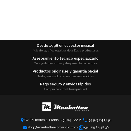
Desde 1996 en el sector musical
Más de 25 años equipando a DJs y productores
Asesoramiento técnico especializado
Te ayudamos antes y después de tu compra
Productos originales y garantía oficial
Trabajamos solo con marcas reconocidas
Pago seguro y envíos rápidos
Compra con total tranquilidad
C/ Teuleries 4, Lleida, 25004, Spain
+34 973 24 17 94
shop@manhattan-proaudio.com
+34 615 25 48 39